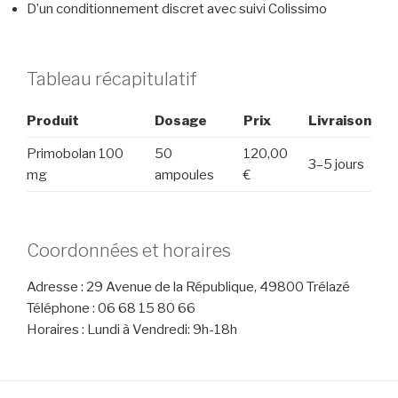
D’un conditionnement discret avec suivi Colissimo
Tableau récapitulatif
Produit
Dosage
Prix
Livraison
Primobolan 100
50
120,00
3–5 jours
mg
ampoules
€
Coordonnées et horaires
Adresse : 29 Avenue de la République, 49800 Trélazé
Téléphone : 06 68 15 80 66
Horaires : Lundi à Vendredi: 9h-18h