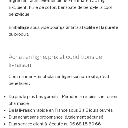
Ingrédient actif : Méthénolone Enanthate 100 mg
Excipient : huile de coton, benzoate de benzyle, alcool
benzylique
Emballage sous vide pour garantir la stabilité et la pureté
du produit.
Achat en ligne, prix et conditions de
livraison
Commander Primobolan en ligne sur notre site, c’est
bénéficier :
Du prix le plus bas garanti – Primobolan moins cher qu’en
pharmacie
De la livraison rapide en France sous 3 à 5 jours ouvrés
D’un achat sans ordonnance légalement sécurisé
D’un service client à l’écoute au 06 68 15 80 66