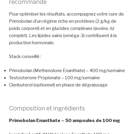
recommandé
Pour optimiser les résultats, accompagnez votre cure de
Primobolan d’un régime riche en protéines (2 g/kg de
poids corporel) et en glucides complexes (avoine, riz
complet). Les lipides sains (oméga-3) contribuent à la
production hormonale.
Stack conseillé :
Primobolan (Methenolone Enanthate) – 400 mg/semaine
Testosterone Propionate – 100 mg/semaine
Clenbuterol (optionnel) en phase de dégraissage
Composition et ingrédients
Primobolan Enanthate – 50 ampoules de 100 mg