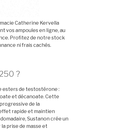
macie Catherine Kervella
nt vos ampoules en ligne, au
nce. Profitez de notre stock
nance ni frais cachés.
 250 ?
 esters de testostérone :
oate et décanoate. Cette
progressive de la
ffet rapide et maintien
bdomadaire, Sustanon crée un
la prise de masse et