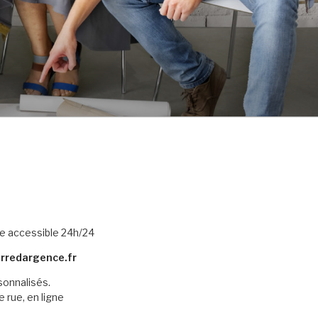
le accessible 24h/24
rredargence.fr
sonnalisés.
e rue, en ligne