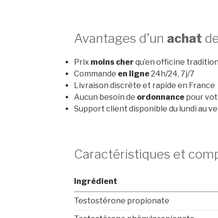
Avantages d’un
achat
de
Prix
moins cher
qu’en officine traditio
Commande
en ligne
24h/24, 7j/7
Livraison discrète et rapide en France
Aucun besoin de
ordonnance
pour vo
Support client disponible du lundi au v
Caractéristiques et com
Ingrédient
Testostérone propionate