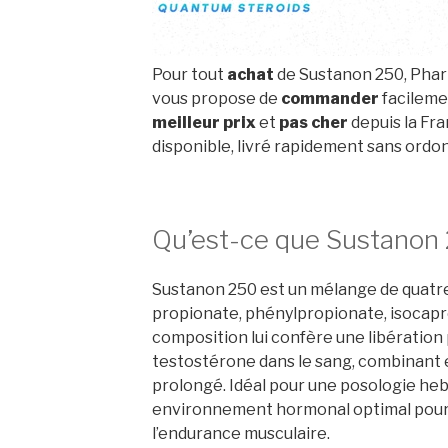
Pour tout
achat
de Sustanon 250, Phar
vous propose de
commander
facileme
meilleur prix
et
pas cher
depuis la Fra
disponible, livré rapidement sans ordon
Qu’est-ce que Sustanon
Sustanon 250 est un mélange de quatre
propionate, phénylpropionate, isocapr
composition lui confère une libération 
testostérone dans le sang, combinant e
prolongé. Idéal pour une posologie he
environnement hormonal optimal pour 
l’endurance musculaire.