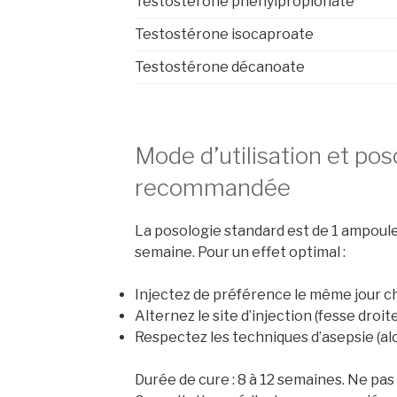
Testostérone phénylpropionate
Testostérone isocaproate
Testostérone décanoate
Mode d’utilisation et pos
recommandée
La posologie standard est de 1 ampoule
semaine. Pour un effet optimal :
Injectez de préférence le même jour c
Alternez le site d’injection (fesse droit
Respectez les techniques d’asepsie (alco
Durée de cure : 8 à 12 semaines. Ne pas