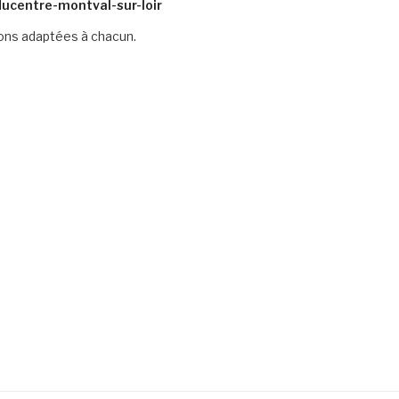
ucentre-montval-sur-loir
ions adaptées à chacun.