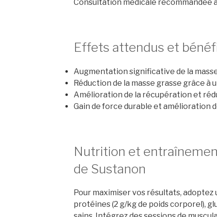
Consultation médicale recommandée ava
Effets attendus et bénéf
Augmentation significative de la mass
Réduction de la masse grasse grâce à 
Amélioration de la récupération et réd
Gain de force durable et amélioration d
Nutrition et entraînem
de Sustanon
Pour maximiser vos résultats, adoptez 
protéines (2 g/kg de poids corporel), g
sains. Intégrez des sessions de musculat