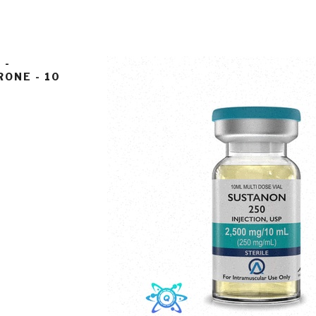
 -
ONE - 10