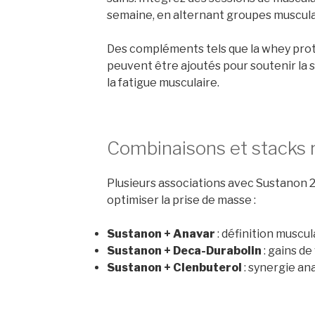
semaine, en alternant groupes muscula
Des compléments tels que la whey prot
peuvent être ajoutés pour soutenir la 
la fatigue musculaire.
Combinaisons et stack
Plusieurs associations avec Sustanon 2
optimiser la prise de masse :
Sustanon + Anavar
: définition muscul
Sustanon + Deca-Durabolin
: gains d
Sustanon + Clenbuterol
: synergie an