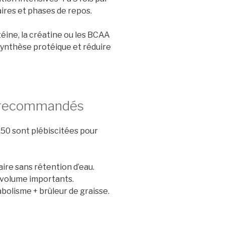
ires et phases de repos.
éine, la créatine ou les BCAA
synthèse protéique et réduire
s recommandés
50 sont plébiscitées pour
aire sans rétention d’eau.
e volume importants.
abolisme + brûleur de graisse.