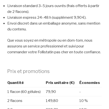
Livraison standard 3–5 jours ouvrés (frais offerts à partir
de 2 flacons).
Livraison express 24–48 h (supplément 9,90 €).
Envoi discret dans un emballage anonyme, sans mention
du contenu.
Que vous soyez en métropole ou en dom-tom, nous
assurons un service professionnel et suivi pour
commander votre Follistatin pas cher en toute confiance.
Prix et promotions
Quantité
Prix unitaire (€)
Économies
1 flacon (60 gélules)
79,90
-
2 flacons
149,80
10 %