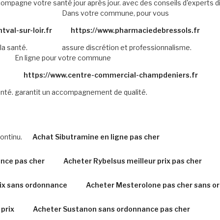
ompagne votre santé jour après jour.
avec des conseils d'experts d
Dans votre commune, pour vous
val-sur-loir.fr
https://www.pharmaciedebressols.fr
la santé.
assure discrétion et professionnalisme.
En ligne pour votre commune
https://www.centre-commercial-champdeniers.fr
nté.
garantit un accompagnement de qualité.
ontinu.
Achat Sibutramine en ligne pas cher
nce pas cher
Acheter Rybelsus meilleur prix pas cher
rix sans ordonnance
Acheter Mesterolone pas cher sans o
prix
Acheter Sustanon sans ordonnance pas cher