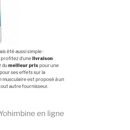
ais été aussi simple :
profitez d’une
livraison
z du
meilleur prix
pour une
our ses effets sur la
on musculaire est proposé à un
out autre fournisseur.
Yohimbine en ligne