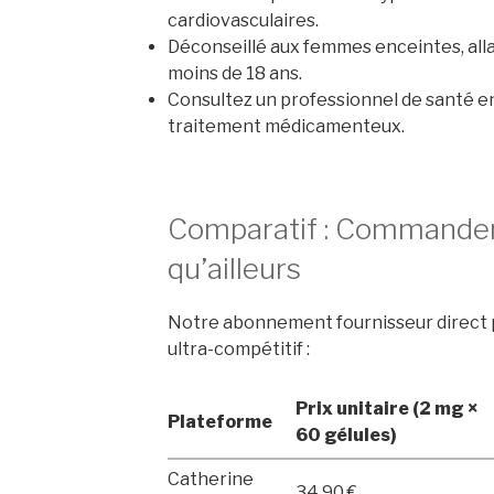
cardiovasculaires.
Déconseillé aux femmes enceintes, all
moins de 18 ans.
Consultez un professionnel de santé en
traitement médicamenteux.
Comparatif : Commander
qu’ailleurs
Notre abonnement fournisseur direct 
ultra-compétitif :
Prix unitaire (2 mg ×
Plateforme
60 gélules)
Catherine
34,90 €