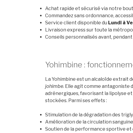
Achat rapide et sécurisé via notre bout
Commandez sans ordonnance, accessible
Service client disponible du
Lundi à V
Livraison express sur toute la métropo
Conseils personnalisés avant, pendant 
Yohimbine : fonctionnem
La Yohimbine est un alcaloïde extrait d
johimbe
. Elle agit comme antagoniste 
adrénergiques, favorisant la lipolyse e
stockées. Parmi ses effets :
Stimulation de la dégradation des trigl
Amélioration de la circulation sanguin
Soutien de la performance sportive et 