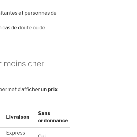
aitantes et personnes de
 cas de doute ou de
 moins cher
permet d’afficher un
prix
Sans
Livraison
ordonnance
Express
Oui