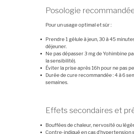
Posologie recommandé
Pour un usage optimal et sûr :
Prendre 1 gélule à jeun, 30 à 45 minutes 
déjeuner.
Ne pas dépasser 3 mg de Yohimbine par j
la sensibilité).
Éviter la prise après 16h pour ne pas p
Durée de cure recommandée : 4 à 6 sema
semaines.
Effets secondaires et pr
Bouffées de chaleur, nervosité ou légè
Contre-indiqué en cas d’hypertension 