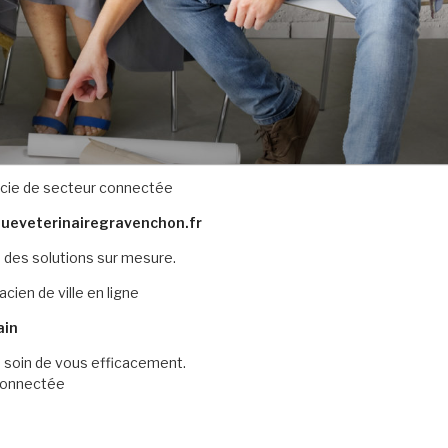
cie de secteur connectée
queveterinairegravenchon.fr
 des solutions sur mesure.
cien de ville en ligne
ain
 soin de vous efficacement.
connectée