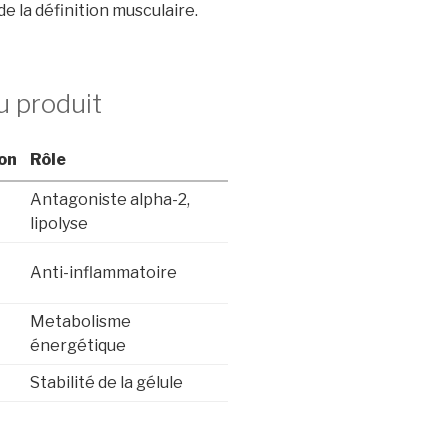
e la définition musculaire.
u produit
on
Rôle
Antagoniste alpha-2,
lipolyse
Anti-inflammatoire
Metabolisme
énergétique
Stabilité de la gélule