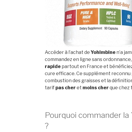
Accéder à l’achat de
Yohimbine
n’a jam
commandez en ligne sans ordonnance, 
rapide
partout en France et bénéficie
cure efficace. Ce supplément reconnu p
combustion des graisses et la définiti
tarif
pas cher
et
moins cher
que chez t
Pourquoi commander la 
?