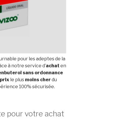
rnable pour les adeptes de la
âce à notre service d’
achat
en
enbuterol
sans ordonnance
prix
le plus
moins cher
du
xpérience 100% sécurisée.
te pour votre achat