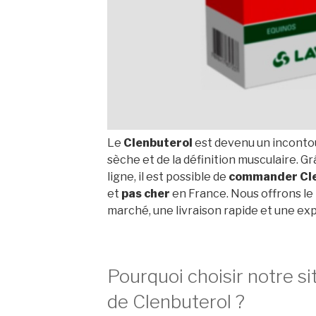
Le
Clenbuterol
est devenu un incontou
sèche et de la définition musculaire. Gr
ligne, il est possible de
commander
Cl
et
pas cher
en France. Nous offrons le
marché, une livraison rapide et une e
Pourquoi choisir notre si
de Clenbuterol ?