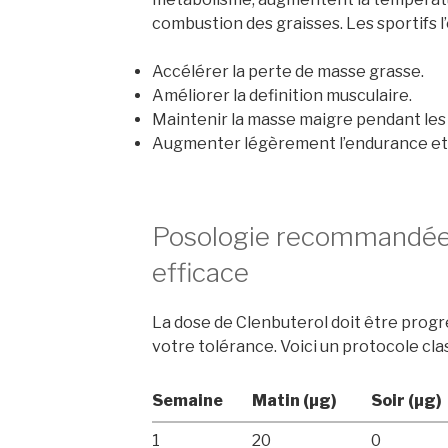
combustion des graisses. Les sportifs l
Accélérer la perte de masse grasse.
Améliorer la definition musculaire.
Maintenir la masse maigre pendant les 
Augmenter légèrement l’endurance et la
Posologie recommandée
efficace
La dose de Clenbuterol doit être prog
votre tolérance. Voici un protocole clas
Semaine
Matin (µg)
Soir (µg)
1
20
0