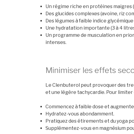
Un régime riche en protéines maigres (p
Des glucides complexes (avoine, riz com
Des légumes à faible indice glycémique 
Une hydratation importante (3 à 4 litres
Un programme de musculation en priori
intenses.
Minimiser les effets sec
Le Clenbuterol peut provoquer des tr
et une légère tachycardie. Pour limite
Commencez à faible dose et augmente
Hydratez-vous abondamment.
Pratiquez des étirements et du yoga p
Supplémentez-vous en magnésium pour