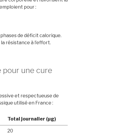
’emploient pour :
phases de déficit calorique.
 résistance à l’effort.
 pour une cure
ressive et respectueuse de
sique utilisé en France :
Total journalier (µg)
20