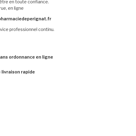
être en toute confiance.
rue, en ligne
pharmaciedeperignat.fr
vice professionnel continu.
ans ordonnance en ligne
livraison rapide