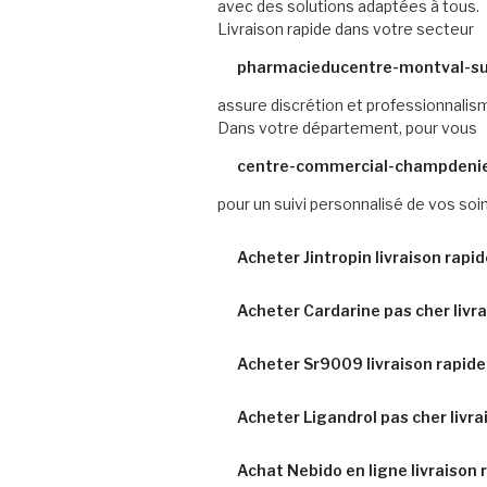
avec des solutions adaptées à tous.
Livraison rapide dans votre secteur
pharmacieducentre-montval-sur
assure discrétion et professionnalis
Dans votre département, pour vous
centre-commercial-champdeni
pour un suivi personnalisé de vos soin
Acheter Jintropin livraison rap
Acheter Cardarine pas cher livra
Acheter Sr9009 livraison rapide 
Acheter Ligandrol pas cher livra
Achat Nebido en ligne livraison 