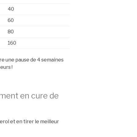
40
60
80
160
aire une pause de 4 semaines
eurs !
ement en cure de
rol et en tirer le meilleur