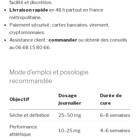
facilité et discrétion.
Livraison rapide
en 48 h partout en France
métropolitaine.
Paiement sécurisé : cartes bancaires, virement,
cryptomonnaies.
Assistance client :
commander
ou obtenir des conseils
au 06 68 15 80 66.
Mode d’emploi et posologie
recommandée
Dosage
Durée de
Objectif
journalier
cure
Sèche et définition
25–50 mg
6–8 semaines
Performance
10–25 mg
4–6 semaines
athlétique