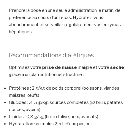
Prendre la dose en une seule administration le matin, de
préférence au cours d’un repas. Hydratez-vous
abondamment et surveillez régulièrement vos enzymes
hépatiques.
Recommandations diététiques
Optimisez votre
prise de masse
maigre et votre
séche
grâce à un plan nutritionnel structuré :
Protéines : 2 g/kg de poids corporel (poissons, viandes
maigres, œufs)
Glucides : 3–5 g/kg, sources complètes (riz brun, patates
douces, avoine)
Lipides : 0,8 g/kg (huile d’olive, noix, avocats)
Hydratation : au moins 2,5 L d’eau par jour