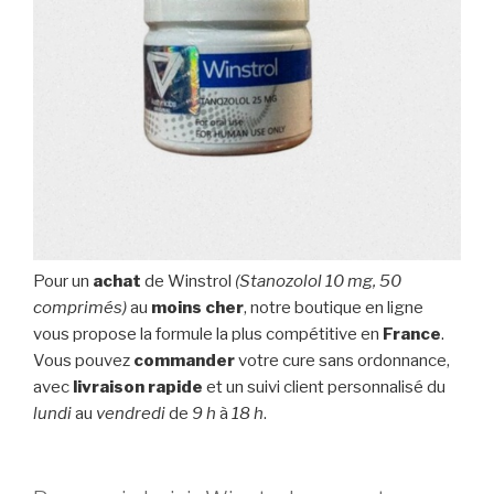
Pour un
achat
de Winstrol
(Stanozolol 10 mg, 50
comprimés)
au
moins cher
, notre boutique en ligne
vous propose la formule la plus compétitive en
France
.
Vous pouvez
commander
votre cure sans ordonnance,
avec
livraison rapide
et un suivi client personnalisé du
lundi
au
vendredi
de
9 h
à
18 h
.