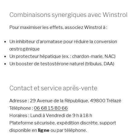
Combinaisons synergiques avec Winstrol
Pour maximiser les effets, associez Winstrol à :
Un inhibiteur d’aromatase pour réduire la conversion
œstrogénique
Un protecteur hépatique (ex. : chardon-marie, NAC)
Un booster de testostérone naturel (tribulus, DAA)
Contact et service après-vente
Adresse : 29 Avenue de la République, 49800 Trélazé
Téléphone :
06 68 15 80 66
Horaires : Lundi à Vendredi de 9 h à 18 h
Plateforme sécurisée, expédition discrète, support
disponible en
ligne
ou par téléphone.