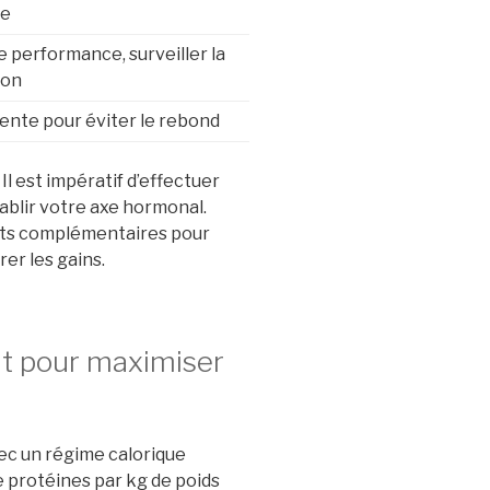
se
e performance, surveiller la
ion
ente pour éviter le rebond
Il est impératif d’effectuer
ablir votre axe hormonal.
ts complémentaires pour
rer les gains.
nt pour maximiser
ec un régime calorique
de protéines par kg de poids