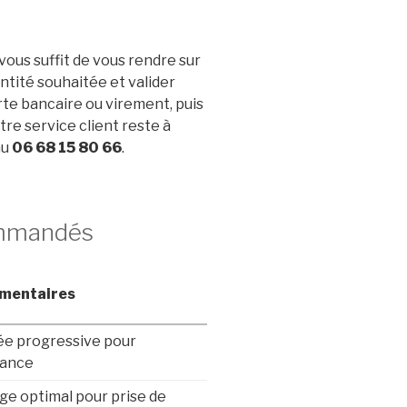
ous suffit de vous rendre sur
ntité souhaitée et valider
rte bancaire ou virement, puis
re service client reste à
au
06 68 15 80 66
.
ommandés
mentaires
ée progressive pour
rance
ge optimal pour prise de