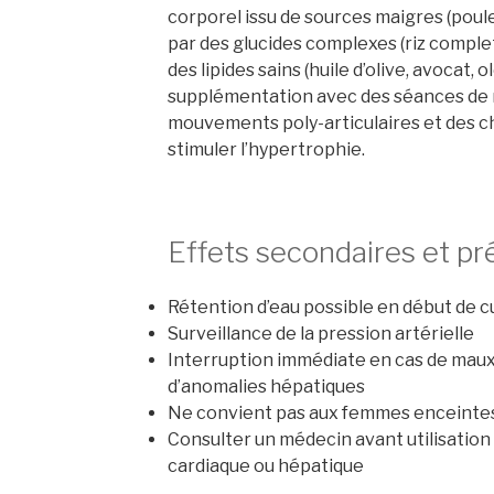
corporel issu de sources maigres (poul
par des glucides complexes (riz complet
des lipides sains (huile d’olive, avocat
supplémentation avec des séances de 
mouvements poly-articulaires et des c
stimuler l’hypertrophie.
Effets secondaires et pr
Rétention d’eau possible en début de c
Surveillance de la pression artérielle
Interruption immédiate en cas de maux
d’anomalies hépatiques
Ne convient pas aux femmes enceintes 
Consulter un médecin avant utilisation
cardiaque ou hépatique