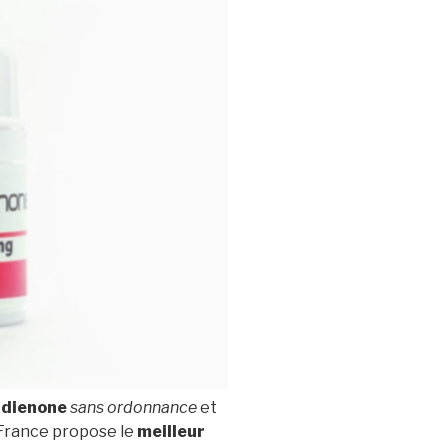
dienone
sans ordonnance
et
 France propose le
meilleur