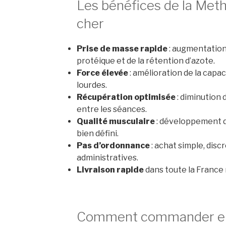
Les bénéfices de la Met
cher
Prise de masse rapide
: augmentation
protéique et de la rétention d’azote.
Force élevée
: amélioration de la capa
lourdes.
Récupération optimisée
: diminution 
entre les séances.
Qualité musculaire
: développement d’
bien défini.
Pas d’ordonnance
: achat simple, disc
administratives.
Livraison rapide
dans toute la France
Comment commander en 