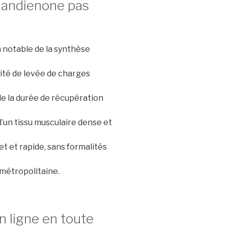
handienone pas
 notable de la synthèse
cité de levée de charges
de la durée de récupération
un tissu musculaire dense et
ret et rapide, sans formalités
 métropolitaine.
ligne en toute