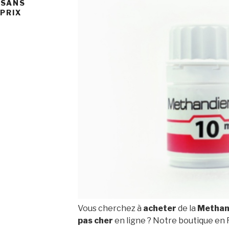
 SANS
PRIX
Vous cherchez à
acheter
de la
Methan
pas cher
en ligne ? Notre boutique en