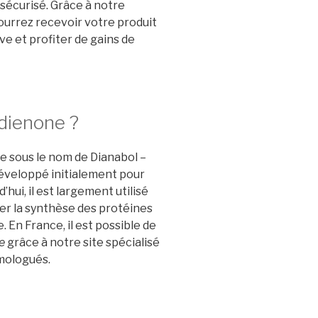
 sécurisé. Grâce à notre
ourrez recevoir votre produit
e et profiter de gains de
dienone ?
sous le nom de Dianabol –
développé initialement pour
’hui, il est largement utilisé
er la synthèse des protéines
 En France, il est possible de
e
grâce à notre site spécialisé
omologués.