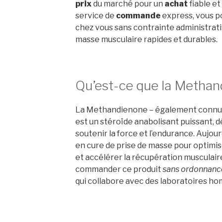
prix
du marché pour un
achat
fiable et
service de
commande
express, vous p
chez vous sans contrainte administrativ
masse musculaire rapides et durables.
Qu’est-ce que la Methan
La Methandienone – également connue 
est un stéroïde anabolisant puissant, 
soutenir la force et l’endurance. Aujourd
en cure de prise de masse pour optimis
et accélérer la récupération musculaire.
commander ce produit
sans ordonnanc
qui collabore avec des laboratoires h